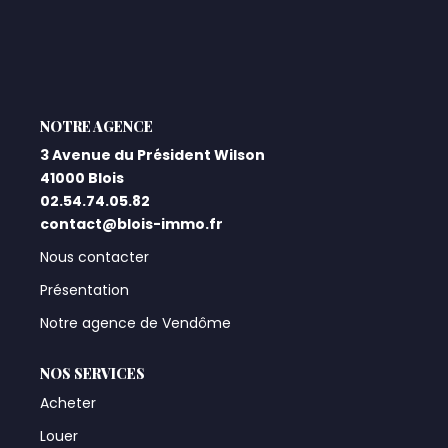
Qui Sommes-Nous ?
Notre Équipe
Nos Actualités
L'AGENCE
Nos Partenaires
3 Avenue du Président Wilson
41000 Blois
02.54.74.05.82
CONTACT
contact@blois-immo.fr
Nous contacter
Présentation
Notre agence de Vendôme
NOS SERVICES
Acheter
Louer