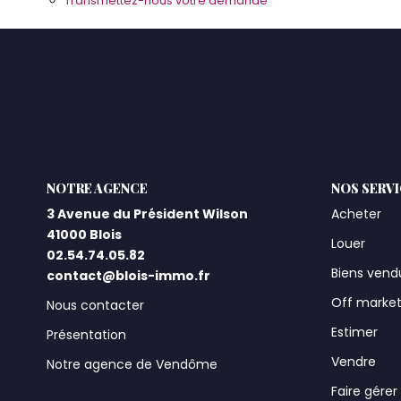
Transmettez-nous votre demande
L'AGENCE
NOS SERV
3 Avenue du Président Wilson
Acheter
41000 Blois
Louer
02.54.74.05.82
Biens vend
contact@blois-immo.fr
Off marke
Nous contacter
Estimer
Présentation
Vendre
Notre agence de Vendôme
Faire gérer