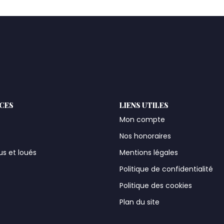
ICES
LIENS UTILES
Mon compte
Nos honoraires
us et loués
Mentions légales
t
Politique de confidentialité
Politique des cookies
Plan du site