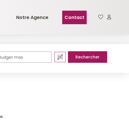
Notre Agence
Contact
Budget max
s :