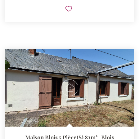
Maison Blois 5 Pièce(s) 83m²
,
Blois