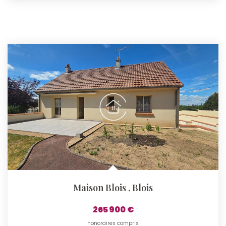
Maison Blois
,
Blois
265 900 €
honoraires compris