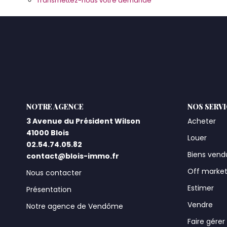
Transmettez-nous votre demande
L'AGENCE
NOS SERV
3 Avenue du Président Wilson
Acheter
41000 Blois
Louer
02.54.74.05.82
Biens vend
contact@blois-immo.fr
Off marke
Nous contacter
Estimer
Présentation
Vendre
Notre agence de Vendôme
Faire gérer