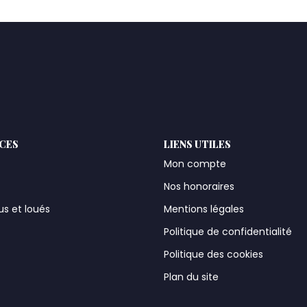
ICES
LIENS UTILES
Mon compte
Nos honoraires
us et loués
Mentions légales
t
Politique de confidentialité
Politique des cookies
Plan du site