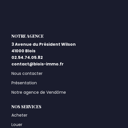
Qui Sommes-Nous ?
Notre Équipe
Nos Actualités
L'AGENCE
Nos Partenaires
3 Avenue du Président Wilson
41000 Blois
02.54.74.05.82
CONTACT
contact@blois-immo.fr
Nous contacter
Présentation
Notre agence de Vendôme
NOS SERVICES
Acheter
Louer