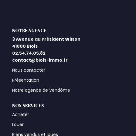
Qui Sommes-Nous ?
Notre Équipe
L'AGENCE
Nos Actualités
3 Avenue du Président Wilson
Nos Partenaires
41000 Blois
02.54.74.05.82
contact@blois-immo.fr
CONTACT
Nous contacter
Présentation
Notre agence de Vendôme
NOS SERVICES
Acheter
Louer
Biens vendus et loués