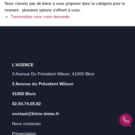
Nous n'avons pas de biens à vous proposer dans la catégorie pour le
Qui Sommes-Nous ?
moment , plusieurs options s'offrent à vous :
Transmettez-nous votre demande
Notre Équipe
Nos Actualités
Nos Partenaires
CONTACT
L'AGENCE
3 Avenue Du Président Wilson, 41000 Blois
3 Avenue du Président Wilson
41000 Blois
02.54.74.05.82
contact@blois-immo.fr
Nous contacter
Présentation