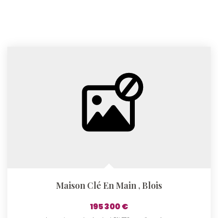
Maison Clé En Main
,
Blois
195 300 €