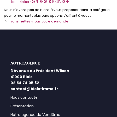
Immobilier CANDE SUR BEUVRON
Nous n'avons pas de biens à vous proposer dans la catégorie
Qui Sommes-Nous ?
pour le moment , plusieurs options s'offrent à vous :
Notre Équipe
Transmettez-nous votre demande
Nos Actualités
Nos Partenaires
CONTACT
L'AGENCE
3 Avenue du Président Wilson
41000 Blois
02.54.74.05.82
contact@blois-immo.fr
Nous contacter
Présentation
Notre agence de Vendôme