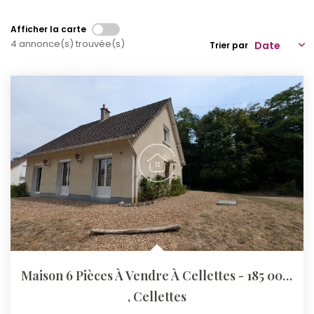
Qui Sommes-Nous ?
Afficher la carte
4 annonce(s) trouvée(s)
Trier par
Notre Équipe
Nos Actualités
Nos Partenaires
CONTACT
Maison 6 Pièces À Vendre À Cellettes - 185 000 €
,
Cellettes