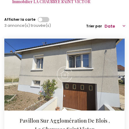
Immobilier LA CHAUSSEE SAINT VICTOR
Qui Sommes-Nous ?
Afficher la carte
Notre Équipe
3 annonce(s) trouvée(s)
Trier par
Nos Actualités
Nos Partenaires
CONTACT
Pavillon Sur Agglomération De Blois
,