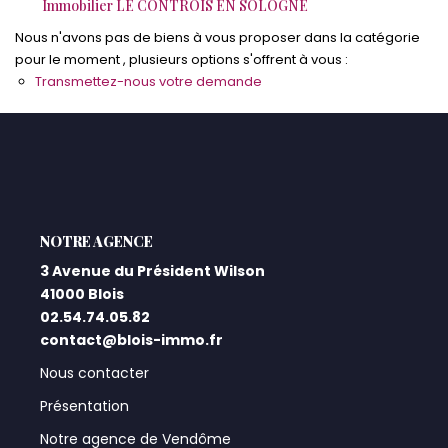
Immobilier LE CONTROIS EN SOLOGNE
Nous n'avons pas de biens à vous proposer dans la catégorie
Qui Sommes-Nous ?
pour le moment , plusieurs options s'offrent à vous :
Notre Équipe
Transmettez-nous votre demande
Nos Actualités
Nos Partenaires
CONTACT
L'AGENCE
3 Avenue du Président Wilson
41000 Blois
02.54.74.05.82
contact@blois-immo.fr
Nous contacter
Présentation
Notre agence de Vendôme