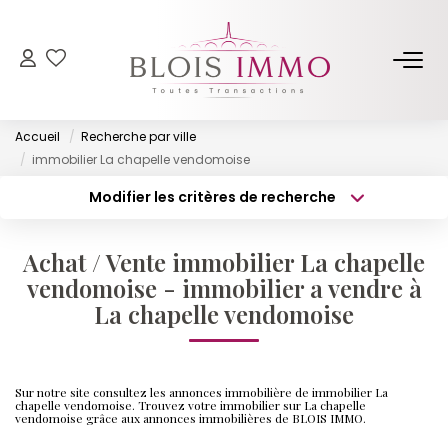
NOS BIENS
Accueil
Recherche par ville
Acheter
immobilier La chapelle vendomoise
Louer
Modifier les critères de recherche
Type de transaction
Localisation
Biens Vendus Et Loués
Acheter
Localisation
Off Market
Achat / Vente immobilier La chapelle
Type de bien
Surface min
Sélectionnez...
vendomoise - immobilier a vendre à
La chapelle vendomoise
ESTIMER
Budget max
Plus de critères
FAIRE GÉRER
Créer une alerte
Sur notre site consultez les annonces immobilière de immobilier La
chapelle vendomoise. Trouvez votre immobilier sur La chapelle
vendomoise grâce aux annonces immobilières de BLOIS IMMO.
NOTRE AGENCE