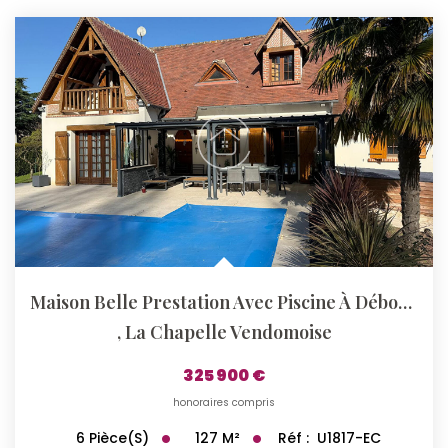
Maison Belle Prestation Avec Piscine À Débordement
,
La Chapelle Vendomoise
325 900 €
honoraires compris
127
M²
Réf :
U1817-EC
6
Pièce(s)