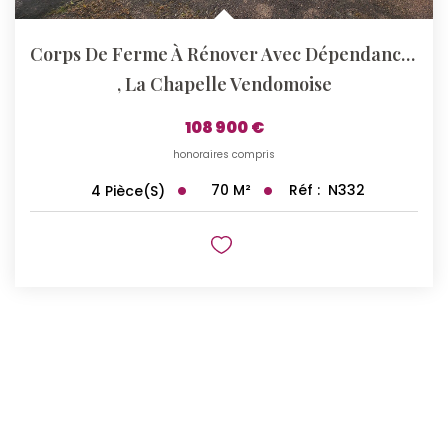
Corps De Ferme À Rénover Avec Dépendance Et Grenier...
,
La Chapelle Vendomoise
108 900 €
honoraires compris
70
M²
Réf :
N332
4
Pièce(s)