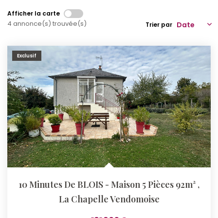
Afficher la carte
Qui Sommes-Nous ?
4 annonce(s) trouvée(s)
Trier par
Notre Équipe
Nos Actualités
Exclusif
Nos Partenaires
CONTACT
10 Minutes De BLOIS - Maison 5 Pièces 92m²
,
La Chapelle Vendomoise