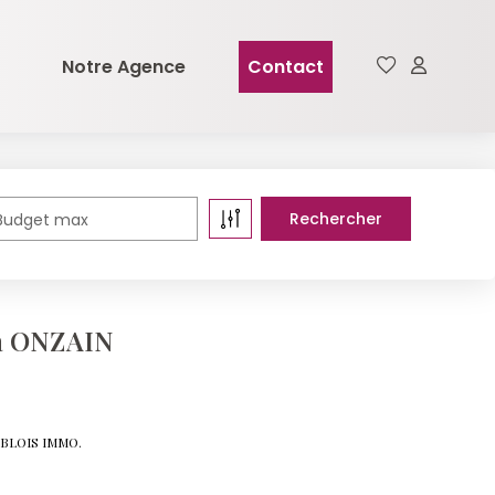
Notre Agence
Contact
Budget max
 à ONZAIN
e BLOIS IMMO.