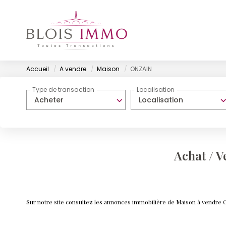
Accueil
A vendre
Maison
ONZAIN
Type de transaction
Localisation
Acheter
Localisation
Achat / 
Sur notre site consultez les annonces immobilière de Maison à vend