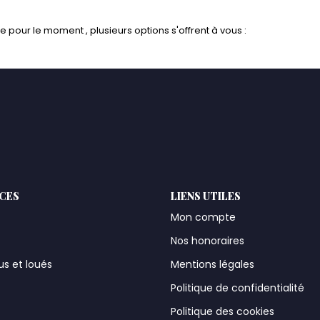
pour le moment , plusieurs options s'offrent à vous :
ICES
LIENS UTILES
Mon compte
Nos honoraires
us et loués
Mentions légales
t
Politique de confidentialité
Politique des cookies