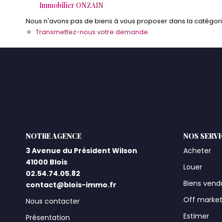
Immobilier ONZAIN
Nous n'avons pas de biens à vous proposer dans la catégorie 
Transmettez-nous votre demande
L'AGENCE
NOS SERV
3 Avenue du Président Wilson
Acheter
41000 Blois
Louer
02.54.74.05.82
Biens vend
contact@blois-immo.fr
Off marke
Nous contacter
Estimer
Présentation