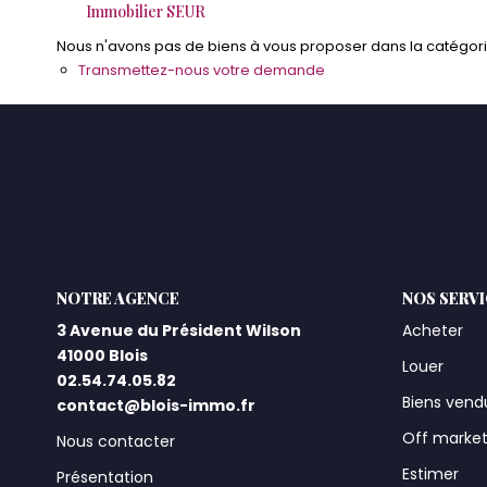
Immobilier SEUR
Nous n'avons pas de biens à vous proposer dans la catégorie 
Transmettez-nous votre demande
L'AGENCE
NOS SERV
3 Avenue du Président Wilson
Acheter
41000 Blois
Louer
02.54.74.05.82
Biens vend
contact@blois-immo.fr
Off marke
Nous contacter
Estimer
Présentation