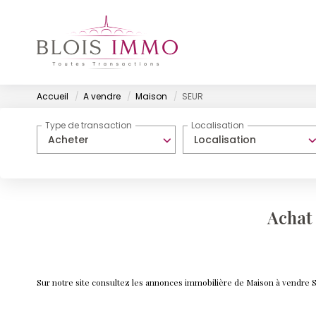
Accueil
A vendre
Maison
SEUR
Type de transaction
Localisation
Acheter
Localisation
Achat
Sur notre site consultez les annonces immobilière de Maison à vendr