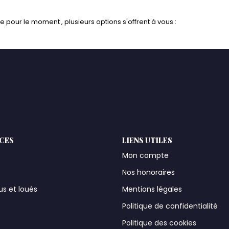
pour le moment , plusieurs options s'offrent à vous :
ICES
LIENS UTILES
Mon compte
Nos honoraires
us et loués
Mentions légales
t
Politique de confidentialité
Politique des cookies