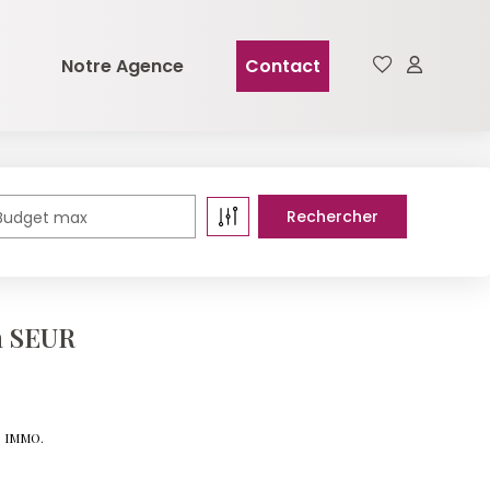
Notre Agence
Contact
Budget max
à SEUR
S IMMO.