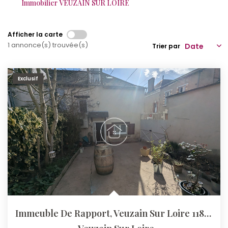
Immobilier VEUZAIN SUR LOIRE
Qui Sommes-Nous ?
Afficher la carte
Notre Équipe
1 annonce(s) trouvée(s)
Trier par
Nos Actualités
Nos Partenaires
Exclusif
CONTACT
Immeuble De Rapport, Veuzain Sur Loire 118 M2