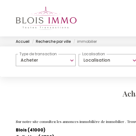
Accueil
Recherche par ville
immobilier
Type de transaction
Localisation
Acheter
Localisation
Ach
Sur notre site consultez les annonces immobilière de immobilier . Tr
Blois (41000)