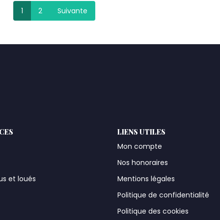
1
2
Suivante
ICES
LIENS UTILES
Mon compte
Nos honoraires
us et loués
Mentions légales
t
Politique de confidentialité
Politique des cookies