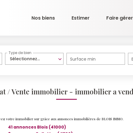
Nos biens
Estimer
Faire gérer
Type de bien
Sélectionnez...
Surface min
at / Vente immobilier - immobilier a vend
ouvez votre immobilier sur grâce aux annonces immobilières de BLOIS IMMO.
41 annonces Blois (41000)