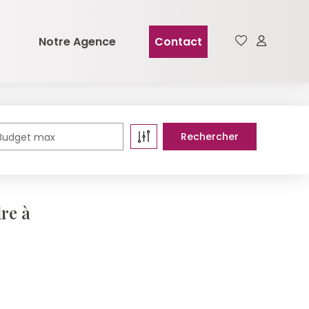
Notre Agence
Contact
Budget max
re à