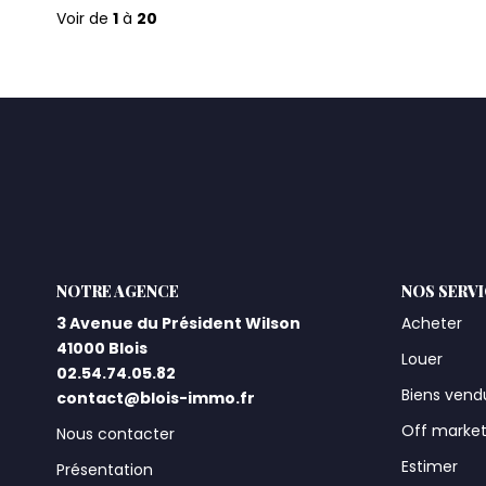
Voir de
1
à
20
L'AGENCE
NOS SERV
3 Avenue du Président Wilson
Acheter
41000 Blois
Louer
02.54.74.05.82
Biens vend
contact@blois-immo.fr
Off marke
Nous contacter
Estimer
Présentation