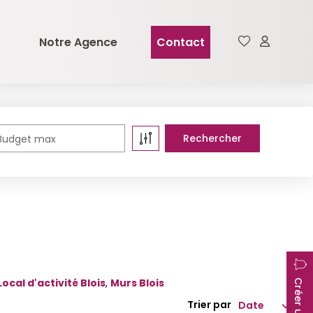
Notre Agence
Contact
Budget max
Local d'activité Blois
,
Murs Blois
Trier par