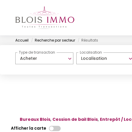
Accueil
Recherche par secteur
Résultats
Type de transaction
Localisation
Acheter
Localisation
Bureaux Blois
,
Cession de bail Blois
,
Entrepôt / Loca
Afficher la carte