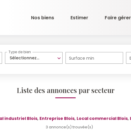
Nos biens
Estimer
Faire gérer
Type de bien
Sélectionnez...
Surface min
Liste des annonces par secteur
l industriel Blois
,
Entreprise Blois
,
Local commercial Blois
,
3 annonce(s) trouvée(s)