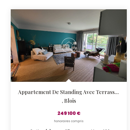
Appartement De Standing Avec Terrasse Plein Sud
,
Blois
249 100 €
honoraires compris