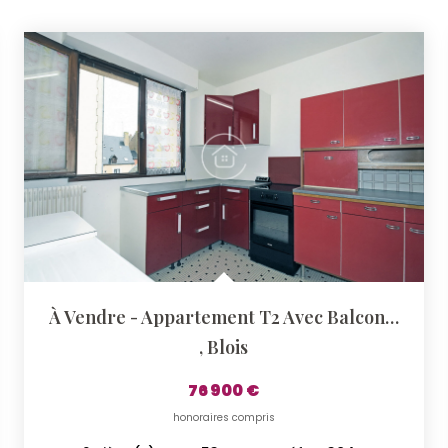
À Vendre - Appartement T2 Avec Balcon Et Cave - Résidence...
,
Blois
76 900 €
honoraires compris